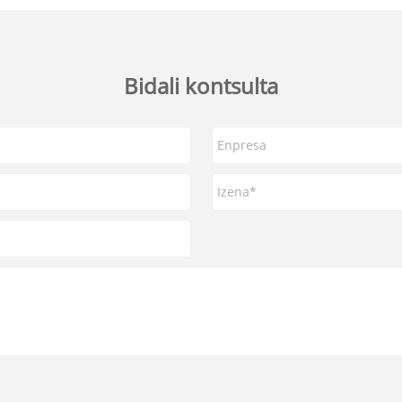
Bidali kontsulta