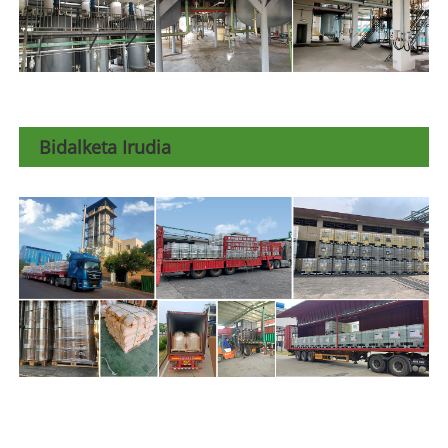
Bidalketa Irudia