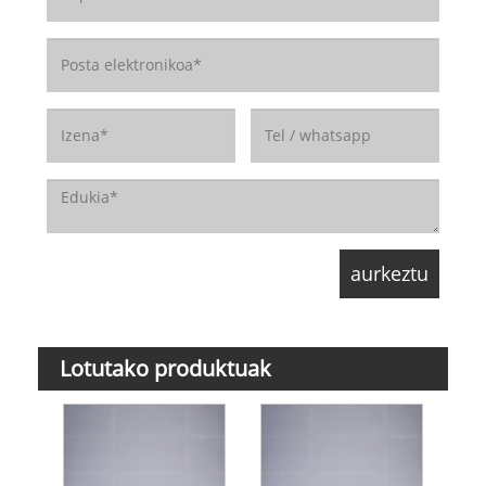
Lotutako produktuak